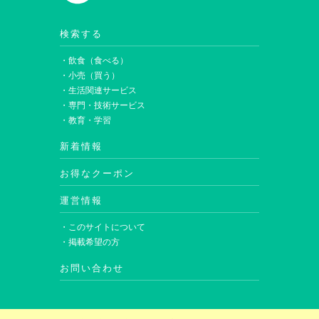
検索する
・飲食（食べる）
・小売（買う）
・生活関連サービス
・専門・技術サービス
・教育・学習
新着情報
お得なクーポン
運営情報
・このサイトについて
・掲載希望の方
お問い合わせ