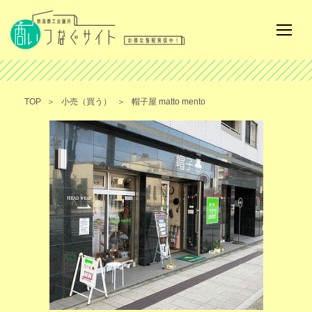
TOP
小売（買う）
帽子屋 matto mento