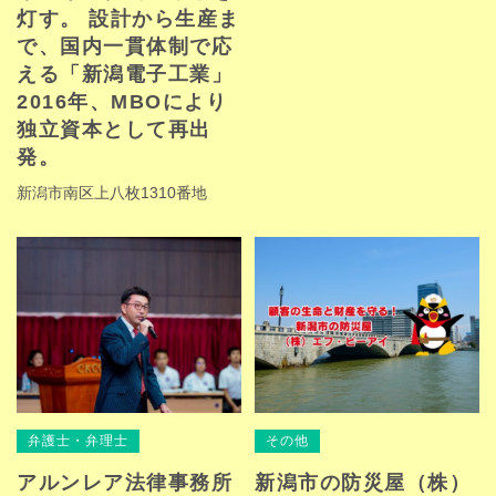
灯す。 設計から生産ま
で、国内一貫体制で応
える「新潟電子工業」
2016年、MBOにより
独立資本として再出
発。
新潟市南区上八枚1310番地
弁護士・弁理士
その他
アルンレア法律事務所
新潟市の防災屋（株）