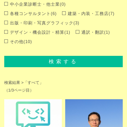
中小企業診断士・他士業(0)
各種コンサルタント(6)
建築・内装・工務店(7)
出版・印刷・写真グラフィック(3)
デザイン・機会設計・精算(1)
通訳・翻訳(1)
その他(10)
検索する
検索結果 >
「すべて」
（1/3ページ目）