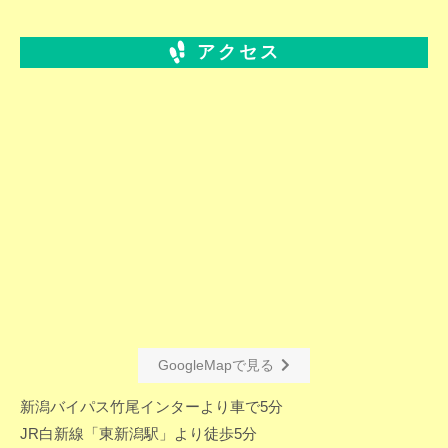
アクセス
GoogleMapで見る
新潟バイパス竹尾インターより車で5分
JR白新線「東新潟駅」より徒歩5分