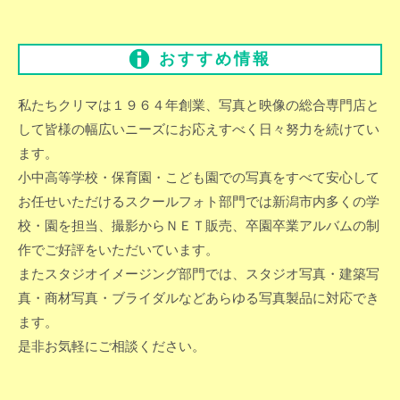
おすすめ情報
私たちクリマは１９６４年創業、写真と映像の総合専門店と
して皆様の幅広いニーズにお応えすべく日々努力を続けてい
ます。
小中高等学校・保育園・こども園での写真をすべて安心して
お任せいただけるスクールフォト部門では新潟市内多くの学
校・園を担当、撮影からＮＥＴ販売、卒園卒業アルバムの制
作でご好評をいただいています。
またスタジオイメージング部門では、スタジオ写真・建築写
真・商材写真・ブライダルなどあらゆる写真製品に対応でき
ます。
是非お気軽にご相談ください。