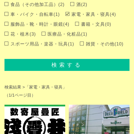
食品（その他加工品）(2)
酒(2)
車・バイク・自転車(1)
家電・家具・寝具(4)
服飾品・靴・時計・眼鏡(4)
書籍・文具(0)
花・植木(3)
医療品・化粧品(1)
スポーツ用品・楽器・玩具(1)
雑貨・その他(10)
検索する
検索結果 >
「家電・家具・寝具」
（1/1ページ目）