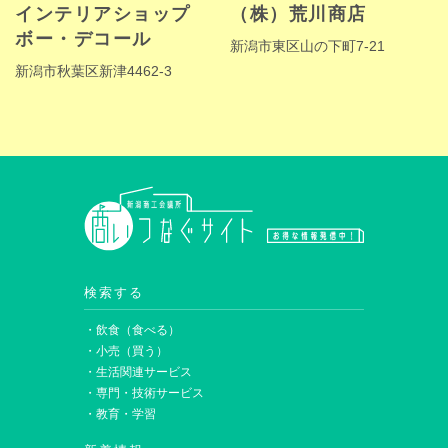
インテリアショップ
（株）荒川商店
ボー・デコール
新潟市東区山の下町7-21
新潟市秋葉区新津4462-3
検索する
・飲食（食べる）
・小売（買う）
・生活関連サービス
・専門・技術サービス
・教育・学習