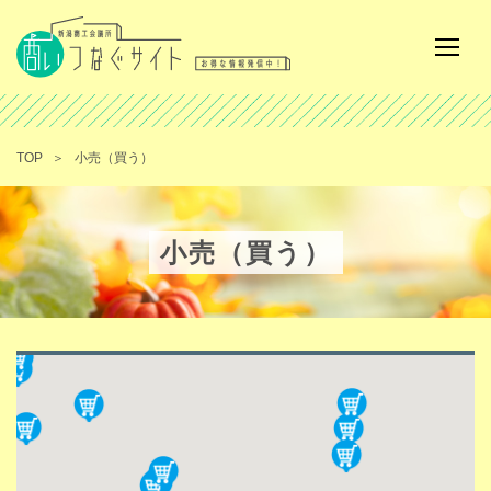
TOP
小売（買う）
小売（買う）