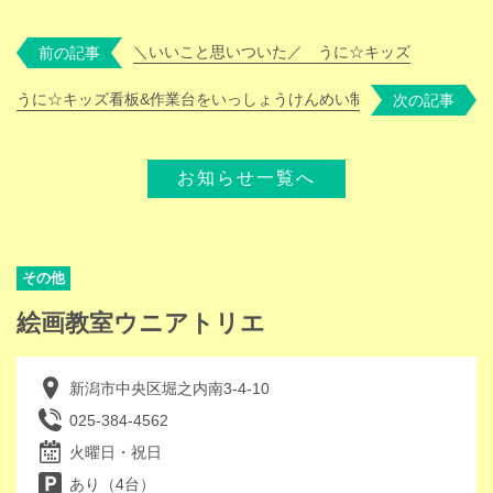
＼いいこと思いついた／ うに☆キッズ
前の記事
うに☆キッズ看板&作業台をいっしょうけんめい制作中！
次の記事
お知らせ一覧へ
その他
絵画教室ウニアトリエ
新潟市中央区堀之内南3-4-10
025-384-4562
火曜日・祝日
あり（4台）