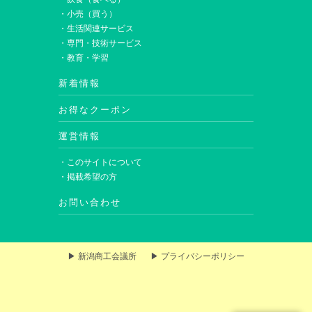
・小売（買う）
・生活関連サービス
・専門・技術サービス
・教育・学習
新着情報
お得なクーポン
運営情報
・このサイトについて
・掲載希望の方
お問い合わせ
▶ 新潟商工会議所
▶ プライバシーポリシー