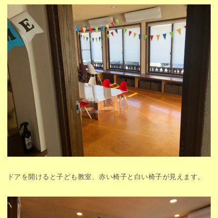
ドアを開けると子ども教室、赤い椅子と白い椅子が見えます。