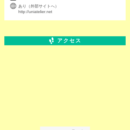
あり（外部サイトへ）
http://uniatelier.net
アクセス