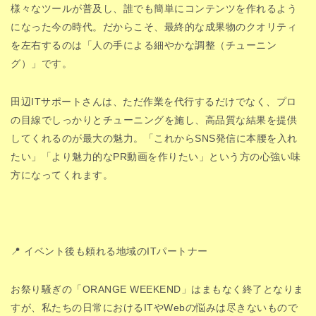
様々なツールが普及し、誰でも簡単にコンテンツを作れるよう
になった今の時代。だからこそ、最終的な成果物のクオリティ
を左右するのは「人の手による細やかな調整（チューニン
グ）」です。
田辺ITサポートさんは、ただ作業を代行するだけでなく、プロ
の目線でしっかりとチューニングを施し、高品質な結果を提供
してくれるのが最大の魅力。「これからSNS発信に本腰を入れ
たい」「より魅力的なPR動画を作りたい」という方の心強い味
方になってくれます。
📍 イベント後も頼れる地域のITパートナー
お祭り騒ぎの「ORANGE WEEKEND」はまもなく終了となりま
すが、私たちの日常におけるITやWebの悩みは尽きないもので