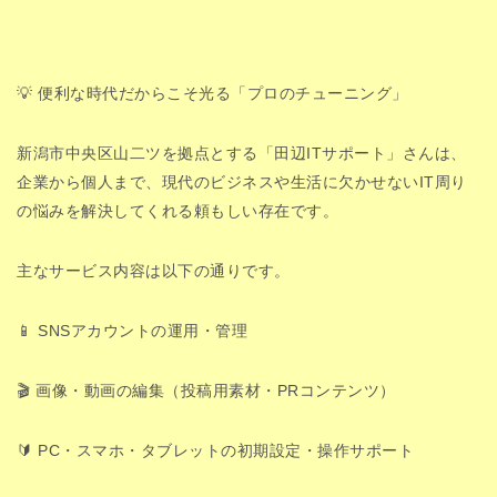
💡 便利な時代だからこそ光る「プロのチューニング」
新潟市中央区山二ツを拠点とする「田辺ITサポート」さんは、
企業から個人まで、現代のビジネスや生活に欠かせないIT周り
の悩みを解決してくれる頼もしい存在です。
主なサービス内容は以下の通りです。
📱 SNSアカウントの運用・管理
🎬 画像・動画の編集（投稿用素材・PRコンテンツ）
🔰 PC・スマホ・タブレットの初期設定・操作サポート