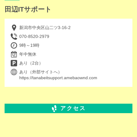
田辺ITサポート
新潟市中央区山二ツ3-16-2
070-8520-2979
9時～19時
年中無休
あり（2台）
あり（外部サイトへ）
https://tanabeitsupport.amebaownd.com
アクセス