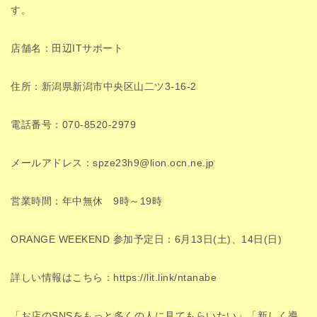
す。
店舗名：田辺ITサポート
住所：新潟県新潟市中央区山二ツ3-16-2
電話番号：070-8520-2979
メールアドレス：spze23h9@lion.ocn.ne.jp
営業時間：年中無休 9時～19時
ORANGE WEEKEND 参加予定日：6月13日(土)、14日(日)
詳しい情報はこちら：https://lit.link/ntanabe
「お店のSNSをもっと多くの人に見てもらいたい」「新しく導