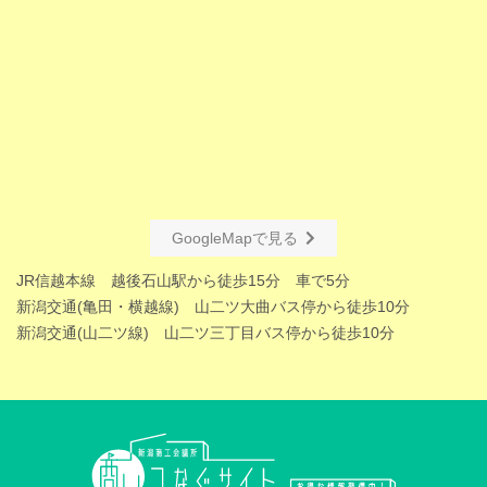
GoogleMapで見る
JR信越本線 越後石山駅から徒歩15分 車で5分
新潟交通(亀田・横越線) 山二ツ大曲バス停から徒歩10分
新潟交通(山二ツ線) 山二ツ三丁目バス停から徒歩10分