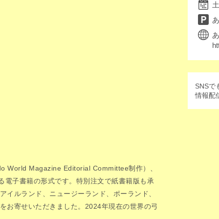
教育・学習
あ
ht
SNSで
情報配
World Magazine Editorial Committee制作）、
よる電子書籍の形式です。特別注文で紙書籍版も承
アイルランド、ニュージーランド、ポーランド、
をお寄せいただきました。2024年現在の世界の弓