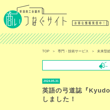
TOP
専門・技術サービス
未来型総
2024.05.31
英語の弓道誌『Kyudo W
しました！