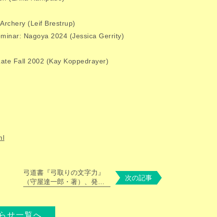
Archery (Leif Brestrup)
eminar: Nagoya 2024 (Jessica Gerrity)
 Late Fall 2002 (Kay Koppedrayer)
ml
弓道書『弓取りの文字力』
次の記事
（守屋達一郎・著）、発行
しました！
らせ一覧へ