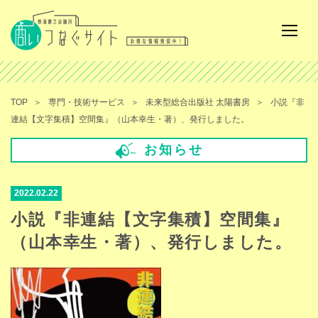
TOP
専門・技術サービス
未来型総合出版社 太陽書房
小説『非
連結【文字集積】空間集』（山本幸生・著）、発行しました。
お知らせ
2022.02.22
小説『非連結【文字集積】空間集』
（山本幸生・著）、発行しました。