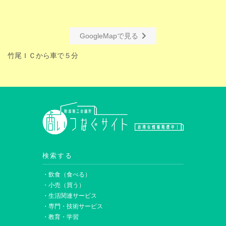
GoogleMapで見る
竹尾ＩＣから車で５分
検索する
・飲食（食べる）
・小売（買う）
・生活関連サービス
・専門・技術サービス
・教育・学習