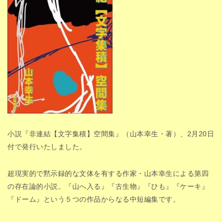
小説『非連結【文字集積】空間集』（山本幸生・著）、2月20日
付で発行いたしました。
超現実的で黙示録的な文体を有する作家・山本幸生による第四
の存在論的小説。『山へ入る』『古生物』『ひも』『ケーキ』
『ドーム』という５つの作品からなる中短編集です。