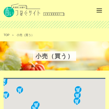
TOP
小売（買う）
小売（買う）