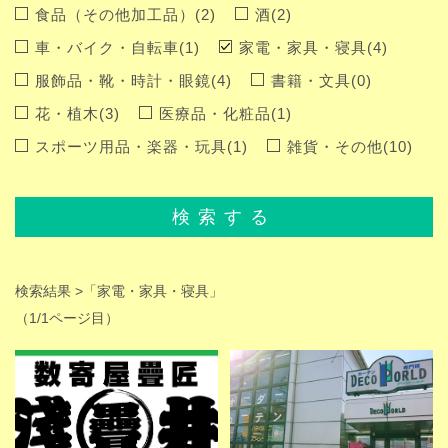
食品（その他加工品）(2)
酒(2)
車・バイク・自転車(1)
家電・家具・寝具(4)
服飾品・靴・時計・眼鏡(4)
書籍・文具(0)
花・植木(3)
医療品・化粧品(1)
スポーツ用品・楽器・玩具(1)
雑貨・その他(10)
検索する
検索結果 >
「家電・家具・寝具」
（1/1ページ目）