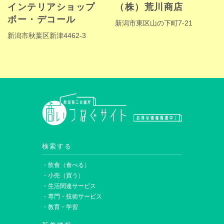
インテリアショップ
（株）荒川商店
ボー・デコール
新潟市東区山の下町7-21
新潟市秋葉区新津4462-3
検索する
・飲食（食べる）
・小売（買う）
・生活関連サービス
・専門・技術サービス
・教育・学習