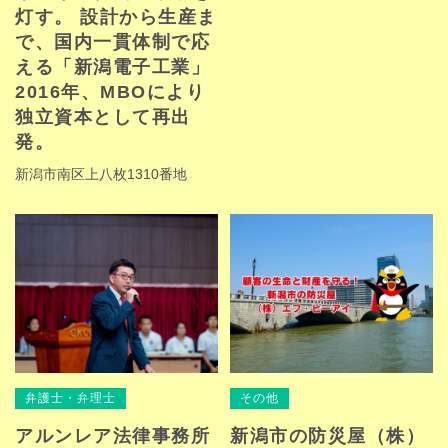
灯す。 設計から生産ま
で、国内一貫体制で応
える「新潟電子工業」
2016年、MBOにより
独立資本として再出
発。
新潟市南区上八枚1310番地
弁護士・弁理士
その他
アルンレア法律事務所
新潟市の防災屋（株）