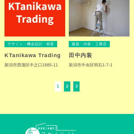
デザイン・機会設計・精算
建築・内装・工務店
KTanikawa Trading
田中内装
新潟市西蒲区中之口1885-11
新潟市中央区明石1-7-1
1
2
3