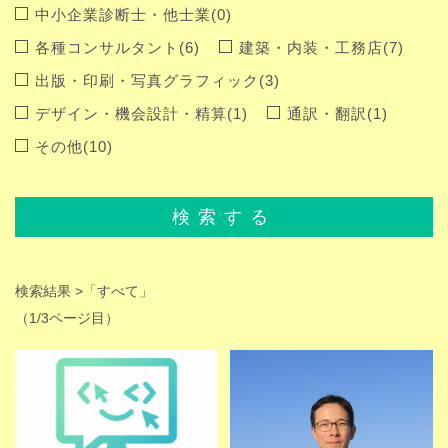
中小企業診断士・他士業(0)
各種コンサルタント(6)
建築・内装・工務店(7)
出版・印刷・写真グラフィック(3)
デザイン・機会設計・精算(1)
通訳・翻訳(1)
その他(10)
検索する
検索結果 >
「すべて」
（1/3ページ目）