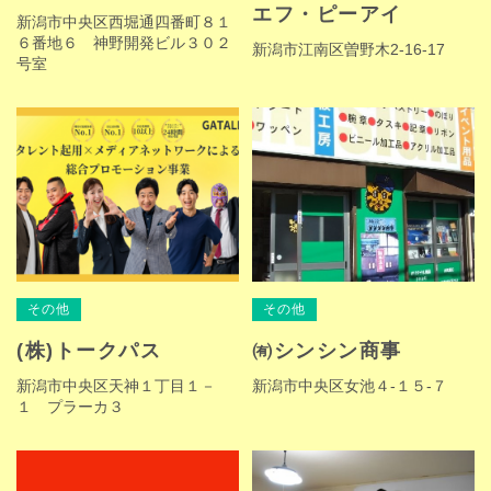
エフ・ピーアイ
新潟市中央区西堀通四番町８１
６番地６ 神野開発ビル３０２
新潟市江南区曽野木2-16-17
号室
その他
その他
(株)トークパス
㈲シンシン商事
新潟市中央区天神１丁目１－
新潟市中央区女池４-１５-７
１ プラーカ３