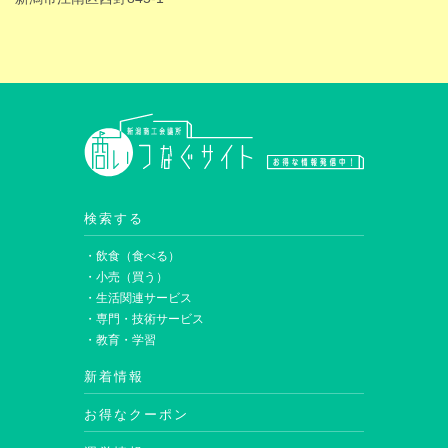
検索する
・飲食（食べる）
・小売（買う）
・生活関連サービス
・専門・技術サービス
・教育・学習
新着情報
お得なクーポン