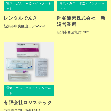
電気・ガス・水道・インターネ
電気・ガス・水道・インターネ
ット
ット
レンタルでんき
岡谷酸素株式会社 新
潟営業所
新潟市中央区山二ツ5-5-24
新潟市西区亀貝3382
電気・ガス・水道・インターネ
ット
有限会社ロジステック
新潟市江南区西野845-1